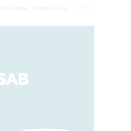
DV en ligne
Référer un cas
Contact
GSAB