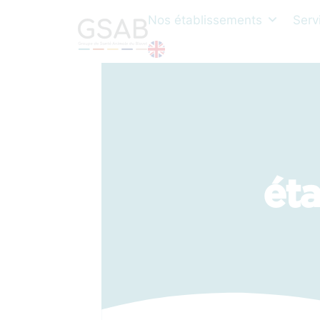
Nos établissements
Serv
ét