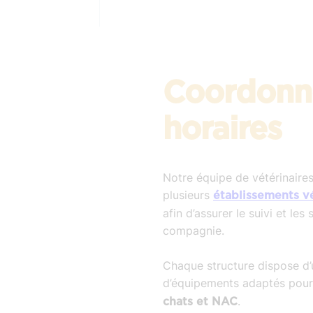
Coordonn
horaires
Notre équipe de vétérinaire
plusieurs
établissements v
afin d’assurer le suivi et le
compagnie.
Chaque structure dispose d’
d’équipements adaptés pou
.
chats et NAC