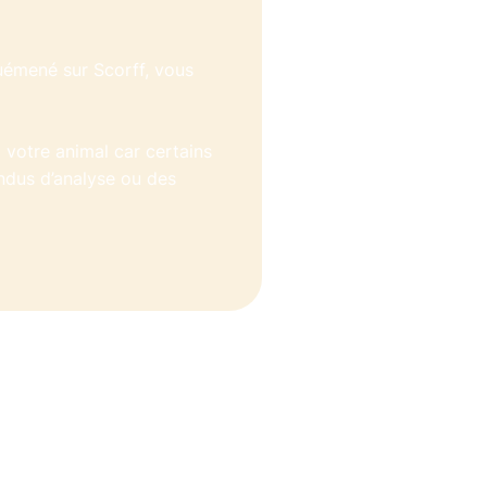
Guémené sur Scorff, vous
votre animal car certains
dus d’analyse ou des