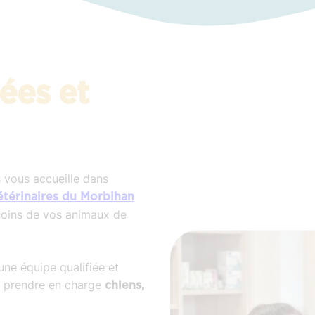
ées et
s vous accueille dans
étérinaires du Morbihan
s soins de vos animaux de
une équipe qualifiée et
r prendre en charge
chiens,