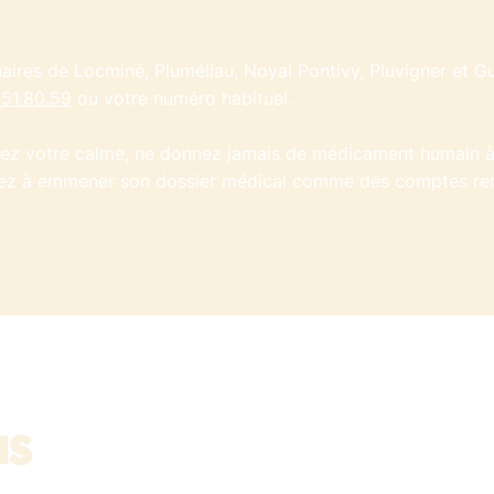
naires de Locminé, Pluméliau, Noyal Pontivy, Pluvigner et 
.51.80.59
ou votre numéro habituel.
dez votre calme, ne donnez jamais de médicament humain à 
nsez à emmener son dossier médical comme des comptes ren
us