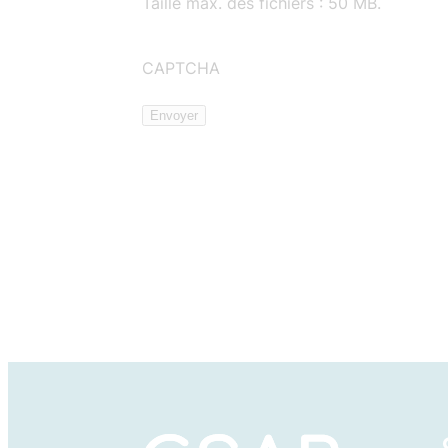
Taille max. des fichiers : 50 MB.
CAPTCHA