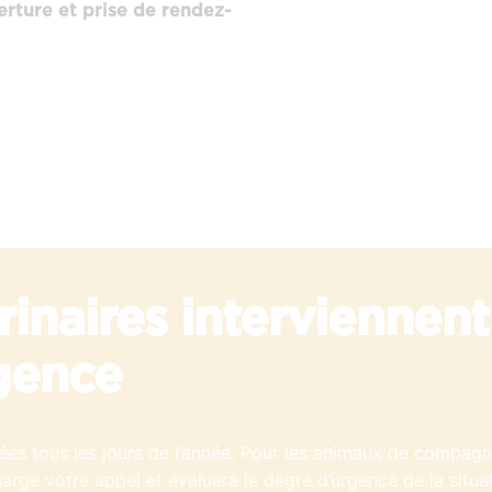
erture et prise de rendez-
rinaires interviennent
gence
es tous les jours de l’année. Pour les animaux de compagni
arge votre appel et évaluera le degré d’urgence de la situat