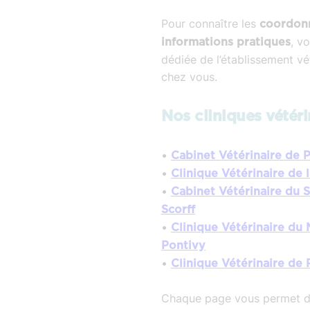
Pour connaître les
coordonn
, v
informations pratiques
dédiée de l’établissement vé
chez vous.
Nos cliniques vétéri
•
Cabinet Vétérinaire de 
•
Clinique Vétérinaire de 
•
Cabinet Vétérinaire du 
Scorff
•
Clinique Vétérinaire du
Pontivy
•
Clinique Vétérinaire de 
Chaque page vous permet d