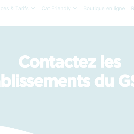
ices & Tarifs
Cat Friendly
Boutique en ligne
R
Contactez les
ablissements du 