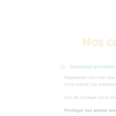
Nos co
Comment protéger v
Déparasiter son chat n’est
votre animal. Les parasit
Afin de protéger votre chat
Protéger son animal avec