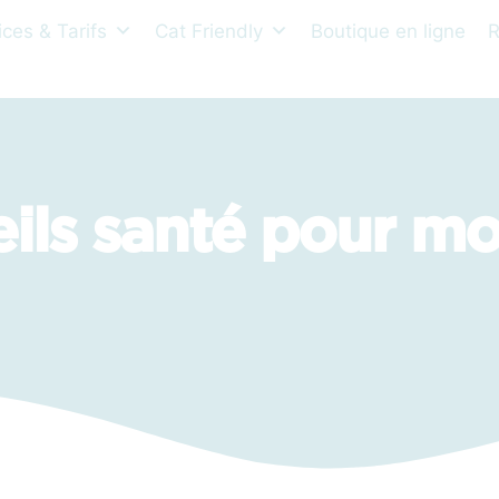
ices & Tarifs
Cat Friendly
Boutique en ligne
R
ils santé pour mo