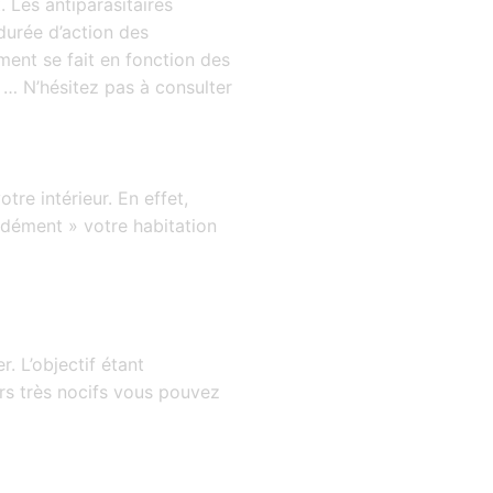
. Les antiparasitaires
durée d’action des
ment se fait en fonction des
, … N’hésitez pas à consulter
tre intérieur. En effet,
ondément » votre habitation
. L’objectif étant
urs très nocifs vous pouvez