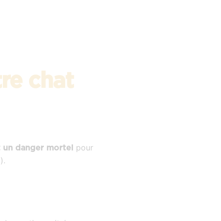
re chat
pour
nt un danger mortel
).