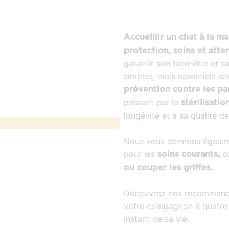
Accueillir un chat à la m
protection, soins et atte
garantir son bien-être et s
simples, mais essentiels so
prévention contre les pa
passant par la
stérilisatio
longévité et à sa qualité de
Nous vous donnons égaleme
pour les
c
soins courants,
ou couper les griffes.
Découvrez nos recommand
votre compagnon à quatre 
instant de sa vie.