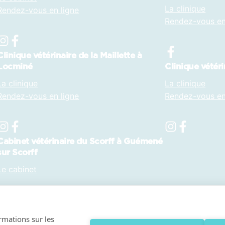
La clinique
Rendez-vous en ligne
Rendez-vous en
Clinique vétérinaire de la Maillette à
Locminé
Clinique vétéri
La clinique
La clinique
Rendez-vous en ligne
Rendez-vous en
Cabinet vétérinaire du Scorff à Guémené
sur Scorff
Le cabinet
ormations sur les