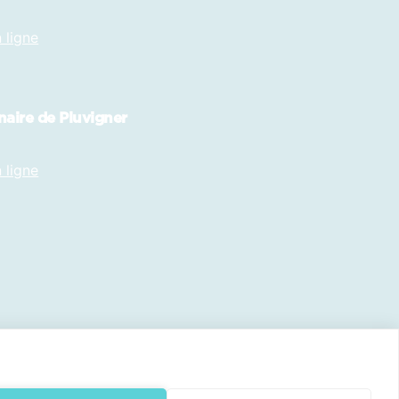
 ligne
naire de Pluvigner
 ligne