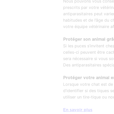
Nous pouvons vous conseill
prescrits par votre vétéri
antiparasitaires peut vari
habitudes et de l’âge du c
votre équipe vétérinaire a
Protéger son animal grâ
Si les puces s’invitent che
celles-ci peuvent être cac
sera nécessaire si vous s
Des antiparasitaires spécia
Protéger votre animal en
Lorsque votre chat est de r
d’identifier si des tiques
utiliser un tire-tique ou n
En savoir plus