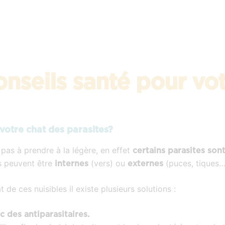
nseils santé pour vot
otre chat des parasites?
 pas à prendre à la légère, en effet
certains parasites so
es peuvent être
(vers) ou
(puces, tiques…
internes
externes
 de ces nuisibles il existe plusieurs solutions :
 des antiparasitaires.