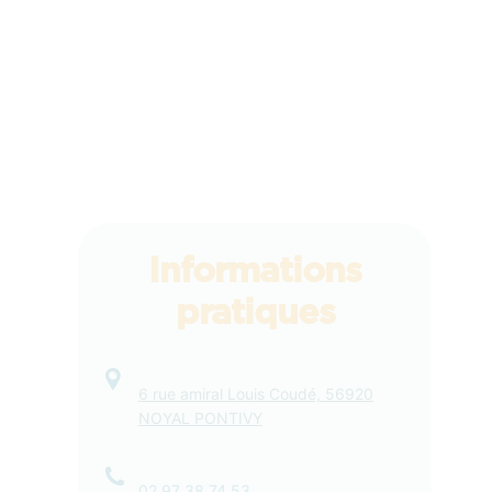
Informations
pratiques
6 rue amiral Louis Coudé, 56920
NOYAL PONTIVY
02 97 38 74 53