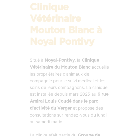
Clinique
Vétérinaire
Mouton Blanc à
Noyal Pontivy
Situé à
, la
Noyal-Pontivy
Clinique
accueille
Vétérinaire du Mouton Blanc
les propriétaires d’animaux de
compagnie pour le suivi médical et les
soins de leurs compagnons. La clinique
est installée depuis mars 2025 au
6 rue
Amiral Louis Coudé dans le parc
et propose des
d’activité du Verger
consultations sur rendez-vous du lundi
au samedi matin.
La cliniquefait partie du
Groupe de