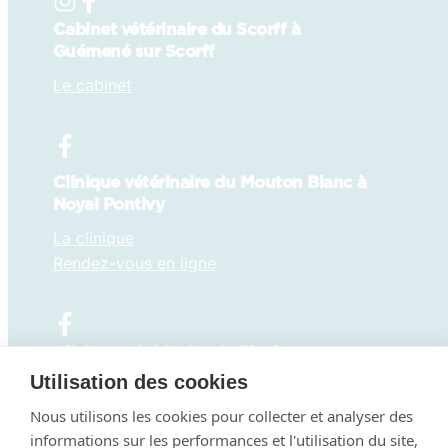
Cabinet vétérinaire du Scorff à
Guémené sur Scorff
Le cabinet
Clinique vétérinaire du Mouton Blanc à
Noyal Pontivy
La clinique
Rendez-vous en ligne
Clinique vétérinaire de Pluvigner
Utilisation des cookies
La clinique
Rendez-vous en ligne
Nous utilisons les cookies pour collecter et analyser des
informations sur les performances et l'utilisation du site,