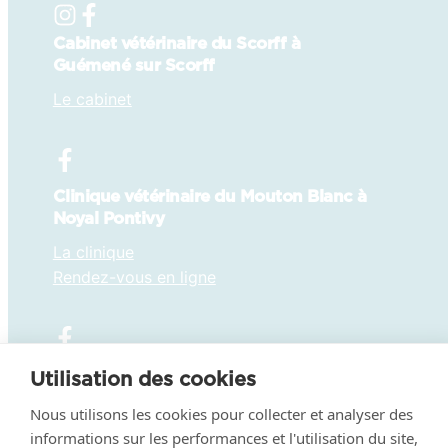
Cabinet vétérinaire du Scorff à
Guémené sur Scorff
Le cabinet
Clinique vétérinaire du Mouton Blanc à
Noyal Pontivy
La clinique
Rendez-vous en ligne
Clinique vétérinaire de Pluvigner
Utilisation des cookies
La clinique
Nous utilisons les cookies pour collecter et analyser des
Rendez-vous en ligne
informations sur les performances et l'utilisation du site,